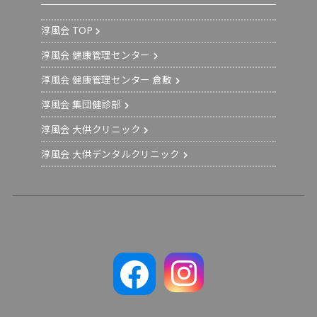
淳風会 TOP
淳風会 健康管理センター
淳風会 健康管理センター 倉敷
淳風会 集団健診部
淳風会 大供クリニック
淳風会 大供デンタルクリニック