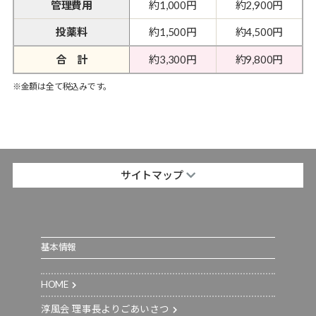
管理費用
約1,000円
約2,900円
投薬料
約1,500円
約4,500円
合 計
約3,300円
約9,800円
※金額は全て税込みです。
サイトマップ
基本情報
HOME
淳風会 理事長よりごあいさつ