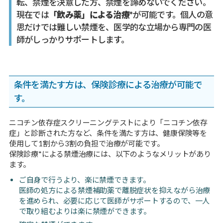
転、禁煙を決意した方、禁煙を諦めないでください。
ル
現在では
「飲み薬」による治療*
が可能です。個人の意
思だけでは難しい禁煙を、医学的な立場から専門の医
師がしっかりサポートします。
条件を満たす方は、保険診療による治療が可能で
す。
ニコチン依存症スクリーニングテストにより「ニコチン依存
症」と診断された方など、条件を満たす方は、健康保険等を
使用して1割から3割の負担で治療が可能です。
保険診療*による禁煙治療には、以下のようなメリットがあり
ます。
ご自身で行うより、楽に禁煙できます。
医師の処方による禁煙補助薬で離脱症状を抑えながら治療
を進められ、必要に応じて医師がサポートするので、一人
で取り組むよりは楽に禁煙ができます。