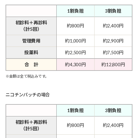
1割負担
3割負担
初診料＋再診料
約800円
約2,400円
（計5回）
管理費用
約1,000円
約2,900円
投薬料
約2,500円
約7,500円
合 計
約4,300円
約12,800円
※金額は全て税込みです。
ニコチンパッチの場合
1割負担
3割負担
初診料＋再診料
約800円
約2,400円
（計5回）