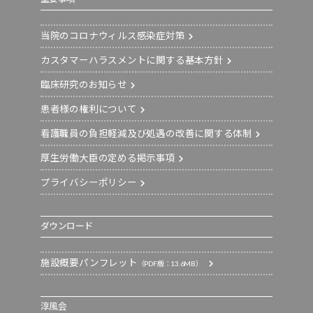
当院のコロナウィルス感染症対策
カスタマーハラスメントに関する基本方針
臨床研究のお知らせ
患者様の権利について
看護職員の負担軽減及び処遇の改善に関する体制
厚生労働大臣の定める掲示事項
プライバシーポリシー
ダウンロード
施設概要パンフレット
（PDF版：13.6MB）
淳風会