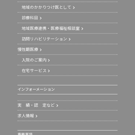
地域のかかりつけ医として
診療科目
地域医療連携・医療福祉相談室
訪問リハビリテーション
慢性期医療
入院のご案内
在宅サービス
インフォーメーション
実 績・認 定など
求人情報
重要事項