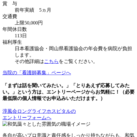
賞 与
前年実績 5ヵ月
交通費
上限50,000円
年間休日数
113日
福利厚生
日本看護協会・岡山県看護協会の年会費を病院が負担
します。
その他詳細は
こちら
をご覧ください。
当院の「看護師募集」ページへ
「まずは話を聞いてみたい。」「とりあえず応募してみた
い。」という方は、エントリーページからお気軽に！（必要
最低限の個人情報でお申込みいただけます。）
淳風会ロングライフホスピタルの
エントリーフォームへ
各自が高いプロ意識と責任感をしっかり持ちながらも、和気