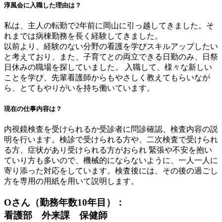
淳風会に入職した理由は？
私は、主人の転勤で2年前に岡山に引っ越してきました。そ
れまでは病棟勤務を長く経験してきました。
以前より、経験のない分野の看護を学びスキルアップしたい
と考えており、また、子育てとの両立できる日勤のみ、日祭
日休みの職場を探していました。 入職して、様々な新しい
ことを学び、先輩看護師からもやさしく教えてもらいなが
ら、とてもやりがいを持ち働いています。
現在の仕事内容は？
内視鏡検査を受けられるか受診者に問診確認、検査内容の説
明を行います。検診で受けられる方や、二次検査で受けられ
る方、症状があり受けられる方がおられ 緊張や不安を抱い
ていり方も多いので、機械的にならないように、一人一人に
寄り添った対応をしています。検査後には、その後の過ごし
方を専用の用紙を用いて説明します。
Oさん（勤務年数10年目）：
看護部 外来課 保健師