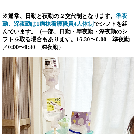
※通常、日勤と夜勤の２交代制となります。
準夜
勤、深夜勤は1病棟看護職員
4人体制
でシフトを組
んでいます。（一部、日勤・準夜勤・深夜勤のシ
フトを取る場合もあります。16:30〜0:00 – 準夜勤
／0:00〜8:30 – 深夜勤）