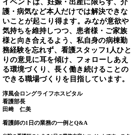
イベントは、妊娠・出産に限らず、介
護・病気など本人だけでは解決できな
いことが起こり得ます。みなが意欲や
気持ちを維持しつつ、患者様・ご家族
様と向き合えるよう、私自身の病棟勤
務経験を忘れず、看護スタッフ1人ひと
りの意見に耳を傾け、フォローしあえ
る環境づくり、長く働き続けることの
できる職場づくりを目指しています。
淳風会ロングライフホスピタル
看護部長
田﨑 仁美
看護師の1日の業務の一例とQ&A