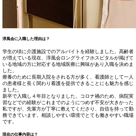
淳風会に入職した理由は？
学生の頃に介護施設でのアルバイトを経験しました。高齢者
が増えている現在、淳風会ロングライフホスピタルが掲げて
いる地域の方に対応する地域医療に興味があり入職を決めま
した。
療養のために長期入院をされる方が多く、看護師として一人
の患者様と長く関わり看護を提供できることにも魅力を感じ
ました。
新卒で入職し４年目となりました。コロナ禍のため、病院実
習などでの経験がこれまでのようにつめず不安が大きかった
私ですが、先輩方が丁寧に教えてくださり、自信を持って勤
務できています。相談しやすい環境でとても働きやすい職場
です。
現在の仕事内容は？