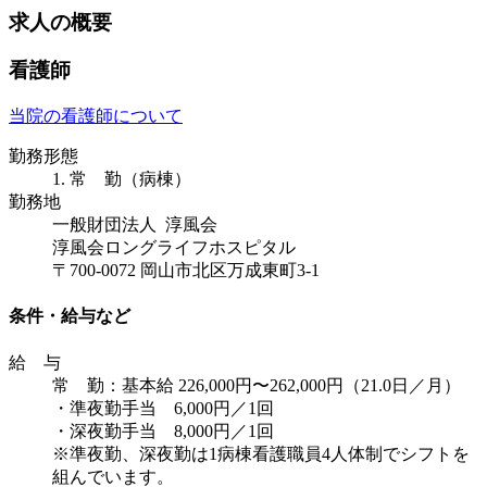
求人の概要
看護師
当院の看護師について
勤務形態
1. 常 勤（病棟）
勤務地
一般財団法人 淳風会
淳風会ロングライフホスピタル
〒700-0072 岡山市北区万成東町3-1
条件・給与など
給 与
常 勤：基本給 226,000円〜262,000円（21.0日／月）
・準夜勤手当 6,000円／1回
・深夜勤手当 8,000円／1回
※準夜勤、深夜勤は1病棟看護職員4人体制でシフトを
組んでいます。