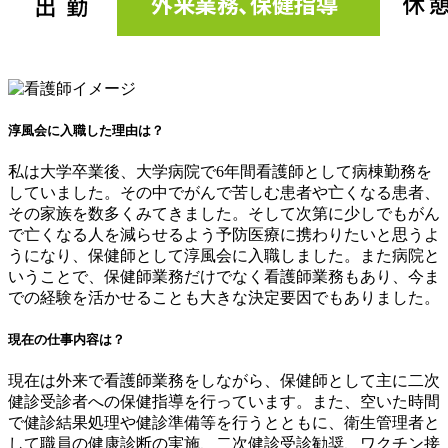
淳風会に入職した理由は？
私は大学卒業後、大学病院で6年間看護師として病棟勤務を
していました。その中でがんで苦しむ患者や亡くなる患者、
その家族を数多くみてきました。そして次第に少しでもがん
で亡くなる人を減らせるよう予防医療に携わりたいと思うよ
うになり、保健師として淳風会に入職しました。また病院と
いうことで、保健師業務だけでなく看護師業務もあり、今ま
での経験を活かせることも大きな決定要因でもありました。
現在の仕事内容は？
現在は外来で看護師業務をしながら、保健師として主に二次
健診受診者への保健指導を行っています。また、空いた時間
で健診結果処理や健診準備等を行うとともに、衛生管理者と
して職員の健康診断の実施、二次健診受診勧奨、ワクチン接