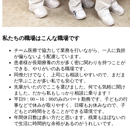
私たちの職場はこんな職場です
チーム医療で協力して業務を行いながら、一人に負担
が偏らないよう配慮しています。
患者様が長期療養の方が多く密に関わりを持つことが
できる、やりがいのある職場です。
同僚だけでなく、上司にも相談しやすいので、まだま
だ学ぶことが多い私でも安心です。
先輩がいたのでここを選びました。何でも気軽に聞け
ました。だから私もしっかり相談に乗ります！
平日9：00～16：00のみのパート勤務です。子どもの行
事などで休みが取りやすく、日曜もお休みなので、子
どもとの時間をとることができる環境です。
年間休日数は多い方だと思います。残業もほぼないの
で生活に時間的な余裕があるのがうれしいです。