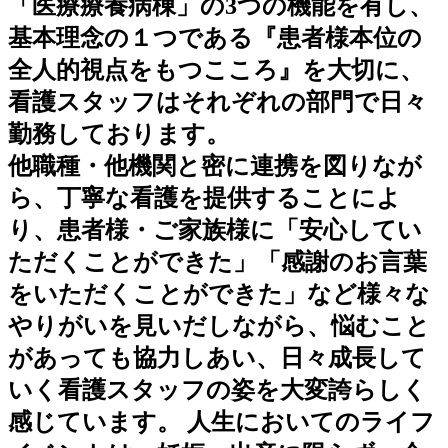
「医療療養病棟」の3つの機能を有し、
基本理念の１つである『患者様本位の
全人的視点をもつこころ』を大切に、
看護スタッフはそれぞれの部門で日々
勤務しております。
他職種・他機関と密に連携を図りなが
ら、丁寧な看護を提供することによ
り、患者様・ご家族様に「安心してい
ただくことができた」「感謝のお言葉
をいただくことができた」など様々な
やりがいを見いだしながら、悩むこと
があっても協力しあい、日々成長して
いく看護スタッフの姿を大変誇らしく
感じています。 人生においてのライフ