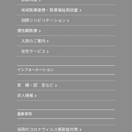
地域医療連携・医療福祉相談室
訪問リハビリテーション
慢性期医療
入院のご案内
在宅サービス
インフォーメーション
実 績・認 定など
求人情報
重要事項
当院のコロナウィルス感染症対策