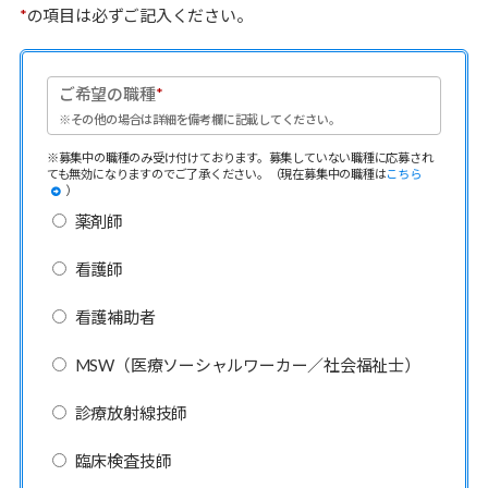
*
の項目は必ずご記入ください。
ご希望の職種
*
※その他の場合は詳細を備考欄に記載してください。
※募集中の職種のみ受け付けております。募集していない職種に応募され
ても無効になりますのでご了承ください。（現在募集中の職種は
こちら
）
薬剤師
看護師
看護補助者
MSW（医療ソーシャルワーカー／社会福祉士）
診療放射線技師
臨床検査技師