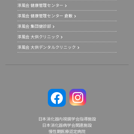
淳風会 健康管理センター
淳風会 健康管理センター 倉敷
淳風会 集団健診部
淳風会 大供クリニック
淳風会 大供デンタルクリニック
日本消化器内視鏡学会指導施設
日本消化器病学会関連施設
慢性期医療認定病院