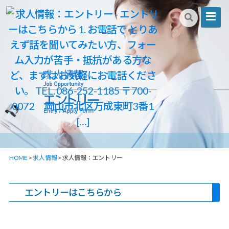
淳
風
HOME
>
求人情報
>
求人情報：エントリー
会
ロ
エントリーはこちらから
ン
グ
ラ