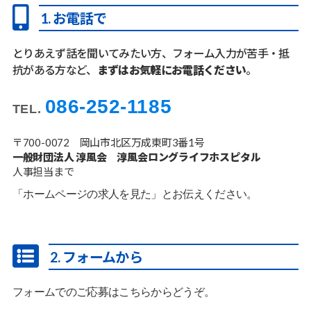
1. お電話で
イ
フ
とりあえず話を聞いてみたい方、フォーム入力が苦手・抵
ホ
抗がある方など、
まずはお気軽にお電話ください
。
ス
ピ
086-252-1185
TEL.
タ
〒700-0072 岡山市北区万成東町3番1号
ル
一般財団法人 淳風会 淳風会ロングライフホスピタル
人事担当まで
「ホームページの求人を見た」とお伝えください。
2. フォームから
フォームでのご応募はこちらからどうぞ。