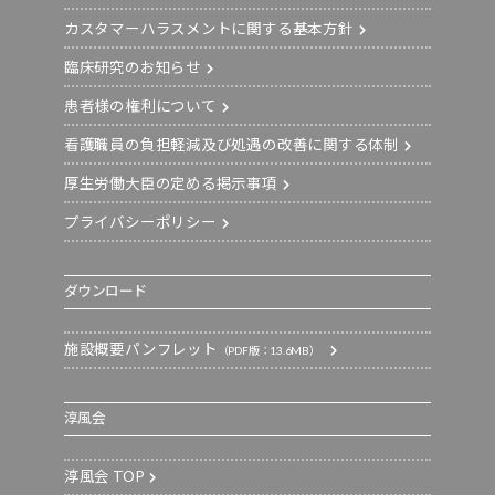
カスタマーハラスメントに関する基本方針
臨床研究のお知らせ
患者様の権利について
看護職員の負担軽減及び処遇の改善に関する体制
厚生労働大臣の定める掲示事項
プライバシーポリシー
ダウンロード
施設概要パンフレット
（PDF版：13.6MB）
淳風会
淳風会 TOP