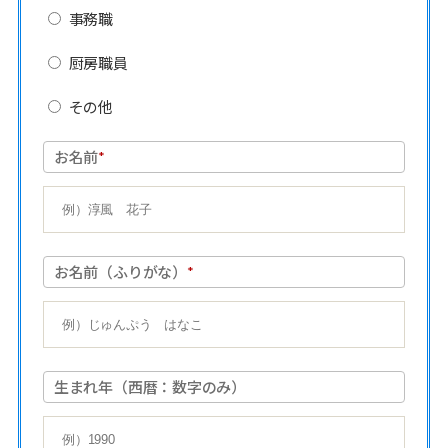
事務職
厨房職員
その他
お名前
*
お名前（ふりがな）
*
生まれ年（西暦：数字のみ）