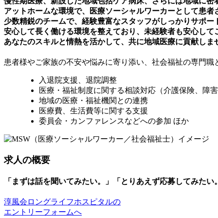
慢性期医療、新設した地域包括ケア病床、さらには地域に密
アットホームな環境で、医療ソーシャルワーカーとして患者
少数精鋭のチームで、経験豊富なスタッフがしっかりサポー
安心して長く働ける環境を整えており、未経験者も安心して
あなたのスキルと情熱を活かして、共に地域医療に貢献しま
患者様やご家族の不安や悩みに寄り添い、社会福祉の専門職
入退院支援、退院調整
医療・福祉制度に関する相談対応（介護保険、障害
地域の医療・福祉機関との連携
医療費、生活費等に関する支援
委員会・カンファレンスなどへの参加 ほか
求人の概要
「まずは話を聞いてみたい。」「とりあえず応募してみたい
淳風会ロングライフホスピタルの
エントリーフォームへ