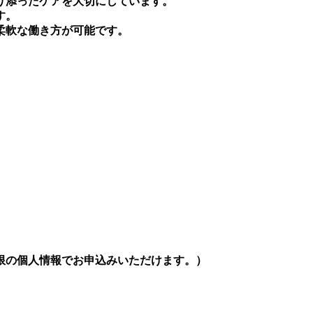
り添ったケアを大切にしています。
す。
柔軟な働き方が可能です。
。
限の個人情報でお申込みいただけます。）