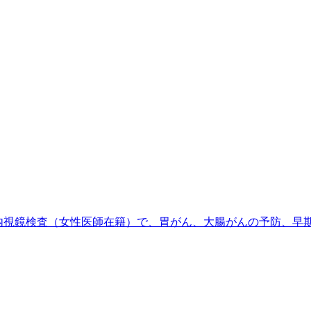
い内視鏡検査（女性医師在籍）で、胃がん、大腸がんの予防、早