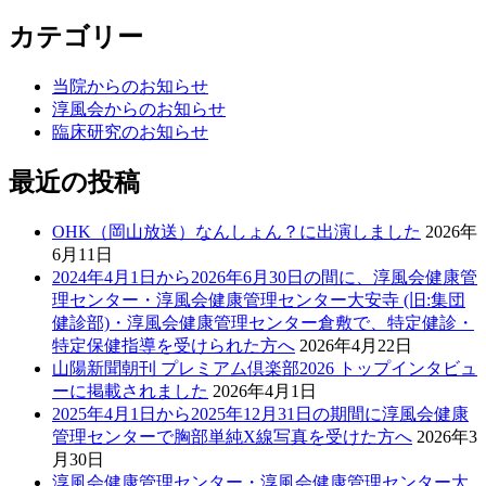
カテゴリー
当院からのお知らせ
淳風会からのお知らせ
臨床研究のお知らせ
最近の投稿
OHK（岡山放送）なんしょん？に出演しました
2026年
6月11日
2024年4月1日から2026年6月30日の間に、淳風会健康管
理センター・淳風会健康管理センター大安寺 (旧:集団
健診部)・淳風会健康管理センター倉敷で、特定健診・
特定保健指導を受けられた方へ
2026年4月22日
山陽新聞朝刊 プレミアム倶楽部2026 トップインタビュ
ーに掲載されました
2026年4月1日
2025年4月1日から2025年12月31日の期間に淳風会健康
管理センターで胸部単純X線写真を受けた方へ
2026年3
月30日
淳風会健康管理センター・淳風会健康管理センター大