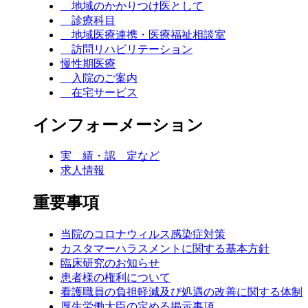
地域のかかりつけ医として
診療科目
地域医療連携・医療福祉相談室
訪問リハビリテーション
慢性期医療
入院のご案内
在宅サービス
インフォーメーション
実 績・認 定など
求人情報
重要事項
当院のコロナウィルス感染症対策
カスタマーハラスメントに関する基本方針
臨床研究のお知らせ
患者様の権利について
看護職員の負担軽減及び処遇の改善に関する体制
厚生労働大臣の定める掲示事項