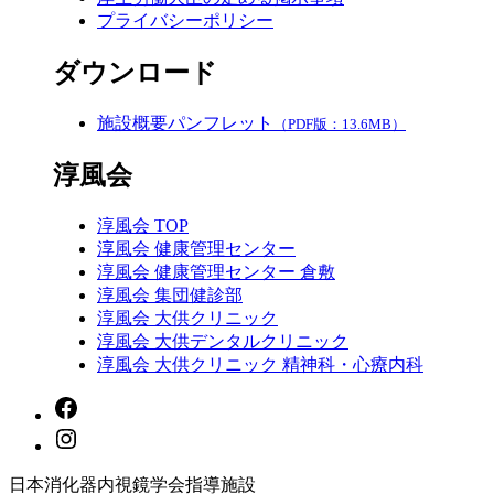
プライバシーポリシー
ダウンロード
施設概要パンフレット
（PDF版：13.6MB）
淳風会
淳風会 TOP
淳風会 健康管理センター
淳風会 健康管理センター 倉敷
淳風会 集団健診部
淳風会 大供クリニック
淳風会 大供デンタルクリニック
淳風会 大供クリニック 精神科・心療内科
日本消化器内視鏡学会指導施設