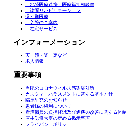
地域医療連携・医療福祉相談室
訪問リハビリテーション
慢性期医療
入院のご案内
在宅サービス
インフォーメーション
実 績・認 定など
求人情報
重要事項
当院のコロナウィルス感染症対策
カスタマーハラスメントに関する基本方針
臨床研究のお知らせ
患者様の権利について
看護職員の負担軽減及び処遇の改善に関する体制
厚生労働大臣の定める掲示事項
プライバシーポリシー