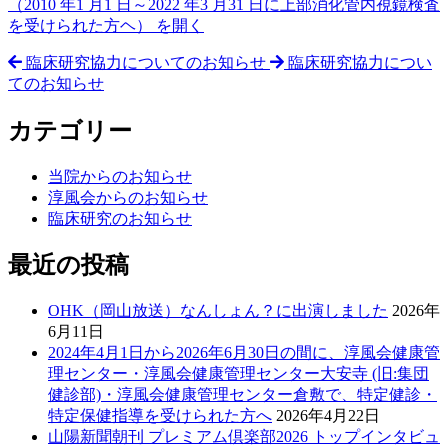
（2010 年1 月1 日～2022 年3 月31 日に上部消化管内視鏡検査
を受けられた方ヘ） を開く
臨床研究協力についてのお知らせ
臨床研究協力につい
てのお知らせ
カテゴリー
当院からのお知らせ
淳風会からのお知らせ
臨床研究のお知らせ
最近の投稿
OHK（岡山放送）なんしょん？に出演しました
2026年
6月11日
2024年4月1日から2026年6月30日の間に、淳風会健康管
理センター・淳風会健康管理センター大安寺 (旧:集団
健診部)・淳風会健康管理センター倉敷で、特定健診・
特定保健指導を受けられた方へ
2026年4月22日
山陽新聞朝刊 プレミアム倶楽部2026 トップインタビュ