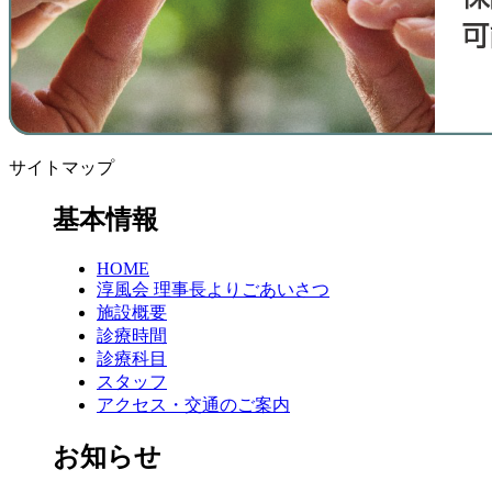
サイトマップ
基本情報
HOME
淳風会 理事長よりごあいさつ
施設概要
診療時間
診療科目
スタッフ
アクセス・交通のご案内
お知らせ