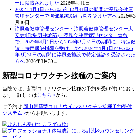
ーに掲載されました
2026年4月1日
2025年4月1日から2025年12月31日の期間に淳風会健康
管理センターで胸部単純X線写真を受けた方へ
2026年3
月30日
淳風会健康管理センター・淳風会健康管理センター大
安寺(旧:集団健診部)・淳風会健康管理センター倉敷
で、2023年4月1日から2024年3月31日の期間に、特定健
診・特定保健指導を受け、かつ2024年4月1日から2025
年3月31日の期間に淳風会施設で特定健診を受診された
方へ
2026年3月30日
新型コロナワクチン接種のご案内
当院では、新型コロナワクチン接種の予約を受け付けており
ます。詳しくは
こちら >
から。
ご予約は
岡山県新型コロナウイルスワクチン接種予約受付
システム >
からお願いします。