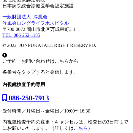
日本病院総合診療医学会認定施設
一般財団法人 淳風会
淳風会ロングライフホスピタル
〒700-0072 岡山市北区万成東町3-1
TEL. 086-252-1185
© 2022 JUNPUKAI ALL RIGHT RESERVED.
ご予約・お問い合わせはこちらから
各番号をタップすると発信します。
内視鏡検査予約専用
086-250-7913
受付時間／月曜日～金曜日／10:00〜16:30
内視鏡検査予約の変更・キャンセルは、検査日の3日前まで
にお願いいたします。（詳しくは
こちら
）