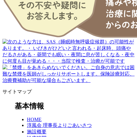
サイトマップ
基本情報
HOME
淳風会 理事長よりごあいさつ
施設概要