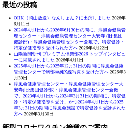
最近の投稿
OHK（岡山放送）なんしょん？に出演しました
2026年
6月11日
2024年4月1日から2026年6月30日の間に、淳風会健康管
理センター・淳風会健康管理センター大安寺 (旧:集団
健診部)・淳風会健康管理センター倉敷で、特定健診・
特定保健指導を受けられた方へ
2026年4月22日
山陽新聞朝刊 プレミアム倶楽部2026 トップインタビュ
ーに掲載されました
2026年4月1日
2025年4月1日から2025年12月31日の期間に淳風会健康
管理センターで胸部単純X線写真を受けた方へ
2026年3
月30日
淳風会健康管理センター・淳風会健康管理センター大
安寺(旧:集団健診部)・淳風会健康管理センター倉敷
で、2023年4月1日から2024年3月31日の期間に、特定健
診・特定保健指導を受け、かつ2024年4月1日から2025
年3月31日の期間に淳風会施設で特定健診を受診された
方へ
2026年3月30日
新型コロナワクチン接種のご案内