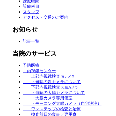
診療時間
診療科目
スタッフ
アクセス・交通のご案内
お知らせ
記事一覧
当院のサービス
予防医療
内視鏡センター
上部内視鏡検査
胃カメラ
・当院の胃カメラについて
下部内視鏡検査
大腸カメラ
・当院の大腸カメラについて
・大腸カメラ専用個室
・モーニング大腸カメラ（自宅洗浄）
ワンステップの検査と治療
検査前日の食事／専用食