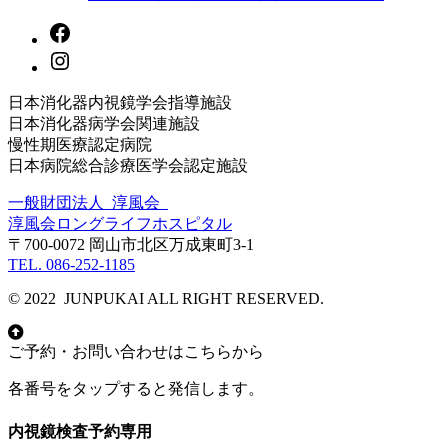
日本消化器内視鏡学会指導施設
日本消化器病学会関連施設
慢性期医療認定病院
日本病院総合診療医学会認定施設
一般財団法人 淳風会
淳風会ロングライフホスピタル
〒700-0072 岡山市北区万成東町3-1
TEL. 086-252-1185
© 2022 JUNPUKAI ALL RIGHT RESERVED.
ご予約・お問い合わせはこちらから
各番号をタップすると発信します。
内視鏡検査予約専用