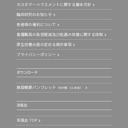
カスタマーハラスメントに関する基本方針
臨床研究のお知らせ
患者様の権利について
看護職員の負担軽減及び処遇の改善に関する体制
厚生労働大臣の定める掲示事項
プライバシーポリシー
ダウンロード
施設概要パンフレット
（PDF版：13.6MB）
淳風会
淳風会 TOP