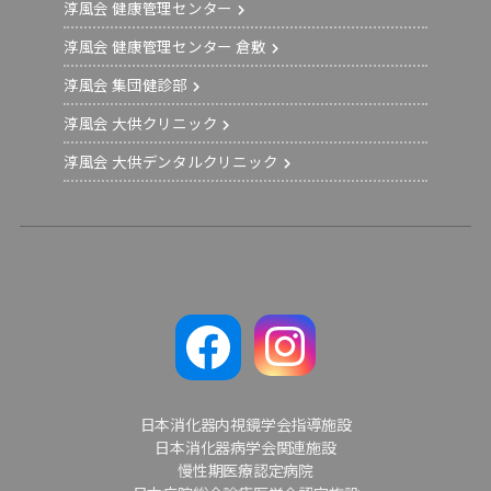
淳風会 健康管理センター
淳風会 健康管理センター 倉敷
淳風会 集団健診部
淳風会 大供クリニック
淳風会 大供デンタルクリニック
日本消化器内視鏡学会指導施設
日本消化器病学会関連施設
慢性期医療認定病院