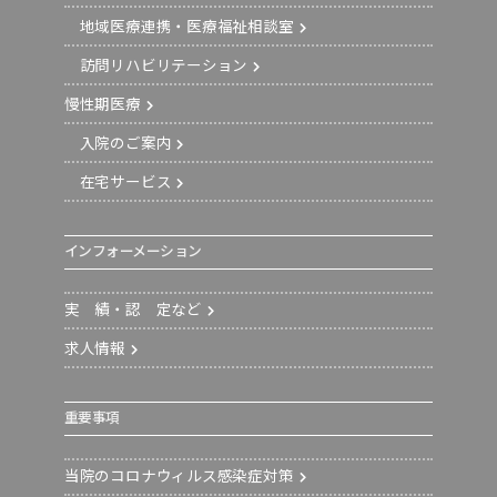
地域医療連携・医療福祉相談室
訪問リハビリテーション
慢性期医療
入院のご案内
在宅サービス
インフォーメーション
実 績・認 定など
求人情報
重要事項
当院のコロナウィルス感染症対策