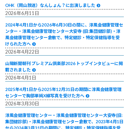
OHK（岡山放送）なんしょん？に出演しました
2026年6月11日
2024年4月1日から2026年6月30日の間に、淳風会健康管理セ
ンター・淳風会健康管理センター大安寺 (旧:集団健診部)・淳
風会健康管理センター倉敷で、特定健診・特定保健指導を受
けられた方へ
2026年4月22日
山陽新聞朝刊 プレミアム倶楽部2026 トップインタビューに掲
載されました
2026年4月1日
2025年4月1日から2025年12月31日の期間に淳風会健康管理
センターで胸部単純X線写真を受けた方へ
2026年3月30日
淳風会健康管理センター・淳風会健康管理センター大安寺(旧:
集団健診部)・淳風会健康管理センター倉敷で、2023年4月1日
から2024年3月31日の期間に、特定健診・特定保健指導を受