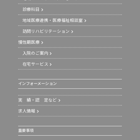
診療科目
地域医療連携・医療福祉相談室
訪問リハビリテーション
慢性期医療
入院のご案内
在宅サービス
インフォーメーション
実 績・認 定など
求人情報
重要事項