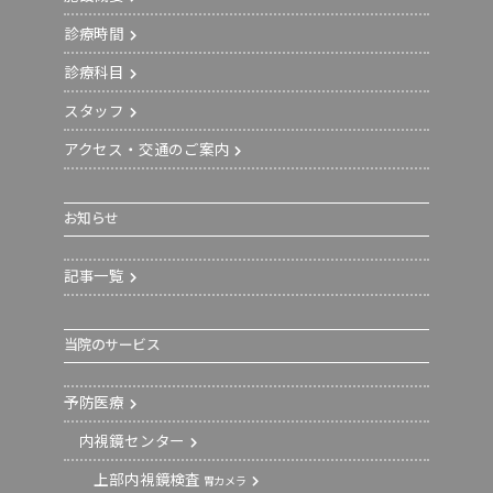
診療時間
診療科目
スタッフ
アクセス・交通のご案内
お知らせ
記事一覧
当院のサービス
予防医療
内視鏡センター
上部内視鏡検査
胃カメラ