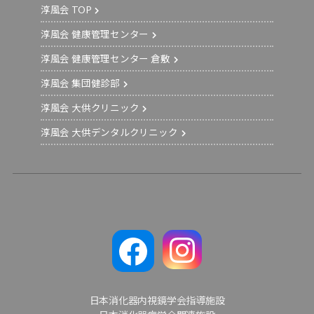
淳風会 TOP
淳風会 健康管理センター
淳風会 健康管理センター 倉敷
淳風会 集団健診部
淳風会 大供クリニック
淳風会 大供デンタルクリニック
日本消化器内視鏡学会指導施設