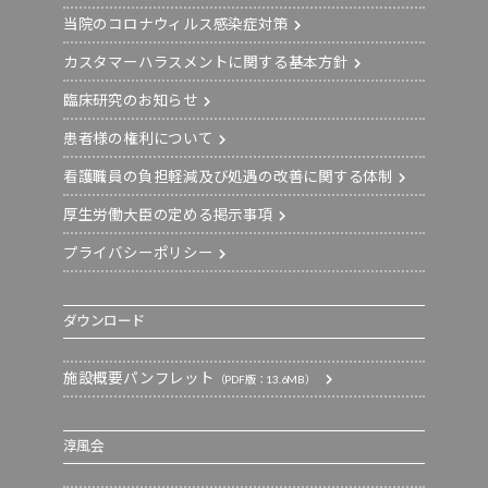
当院のコロナウィルス感染症対策
カスタマーハラスメントに関する基本方針
臨床研究のお知らせ
患者様の権利について
看護職員の負担軽減及び処遇の改善に関する体制
厚生労働大臣の定める掲示事項
プライバシーポリシー
ダウンロード
施設概要パンフレット
（PDF版：13.6MB）
淳風会