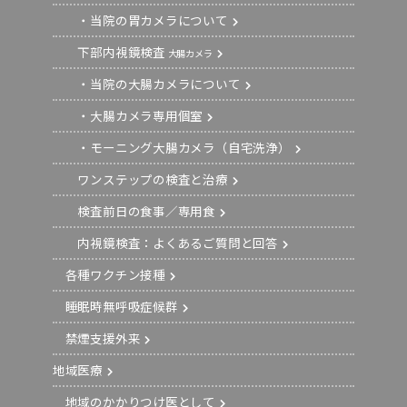
・当院の胃カメラについて
下部内視鏡検査
大腸カメラ
・当院の大腸カメラについて
・大腸カメラ専用個室
・モーニング大腸カメラ（自宅洗浄）
ワンステップの検査と治療
検査前日の食事／専用食
内視鏡検査：よくあるご質問と回答
各種ワクチン接種
睡眠時無呼吸症候群
禁煙支援外来
地域医療
地域のかかりつけ医として