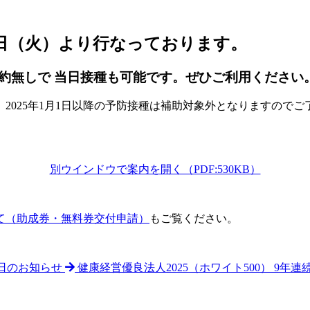
月1日（火）より行なっております。
無しで 当日接種も可能です。ぜひご利用ください
た。2025年1月1日以降の予防接種は補助対象外となりますので
別ウインドウで案内を開く（PDF:530KB）
て（助成券・無料券交付申請）
もご覧ください。
日のお知らせ
健康経営優良法人2025（ホワイト500） 9年