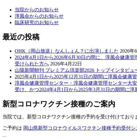
当院からのお知らせ
淳風会からのお知らせ
臨床研究のお知らせ
最近の投稿
OHK（岡山放送）なんしょん？に出演しました
2026年
2024年4月1日から2026年6月30日の間に、淳風
受けられた方へ
2026年4月22日
山陽新聞朝刊 プレミアム倶楽部2026 トップインタビ
2025年4月1日から2025年12月31日の期間に淳風会
淳風会健康管理センター・淳風会健康管理センター大安寺(
受け、かつ2024年4月1日から2025年3月31日の期
新型コロナワクチン接種のご案内
当院では、新型コロナワクチン接種の予約を受け付けており
ご予約は
岡山県新型コロナウイルスワクチン接種予約受付シス