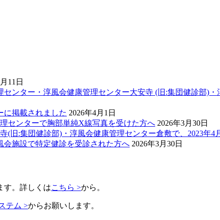
6月11日
会健康管理センター・淳風会健康管理センター大安寺 (旧:集団健診
ューに掲載されました
2026年4月1日
健康管理センターで胸部単純X線写真を受けた方へ
2026年3月30日
旧:集団健診部)・淳風会健康管理センター倉敷で、2023年4月
間に淳風会施設で特定健診を受診された方へ
2026年3月30日
ます。詳しくは
こちら >
から。
テム >
からお願いします。