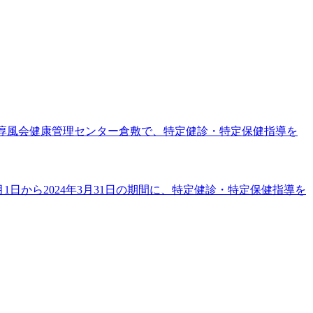
部)・淳風会健康管理センター倉敷で、特定健診・特定保健指導を
1日から2024年3月31日の期間に、特定健診・特定保健指導を